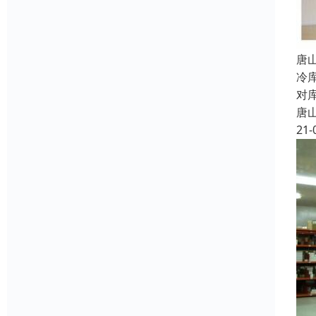
唐
冷
对
唐
21-