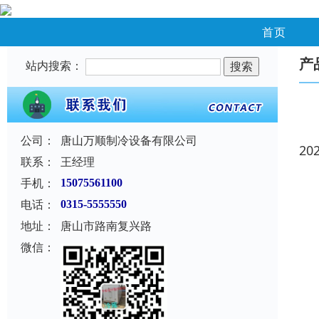
首页
产
站内搜索：
公司：
唐山万顺制冷设备有限公司
20
联系：
王经理
手机：
15075561100
电话：
0315-5555550
地址：
唐山市路南复兴路
微信：