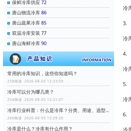
保鲜冷库供应
72
冷
唐山物流冷库
86
3.
唐山蔬果冷库
85
双温冷库安装
77
冷
唐山海鲜冷库
90
4.
冷
常用的冷库知识，这些你知道吗？
258阅读 2026-08-03 12:33:59
5.
冷库可以分为哪几类？
冷
254阅读 2026-08-03 12:31:07
冷库行业科普：什么是冷库？分类、用途、选型要点全解析
6.
266阅读 2026-08-03 12:29:20
冷库是什么？冷库有什么作用？
冷