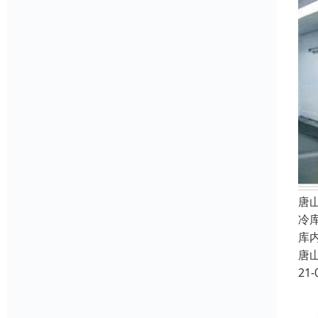
唐
冷
库
唐
21-