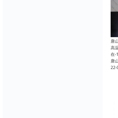
唐
高
在
唐
22-