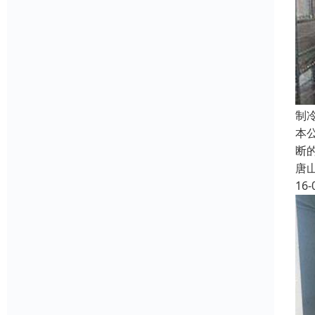
制
本
断
唐
16-