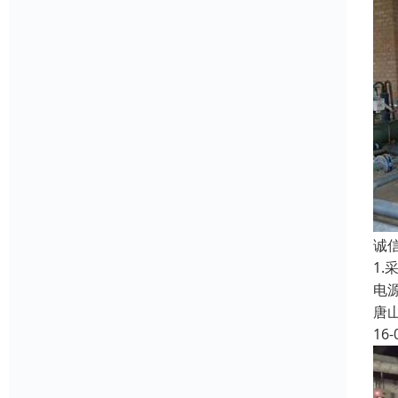
诚
1
电
唐
16-