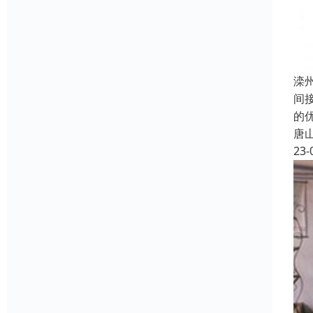
滦
间
的
唐
23-