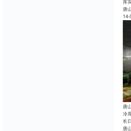
库
唐
14-
唐
冷
长
唐