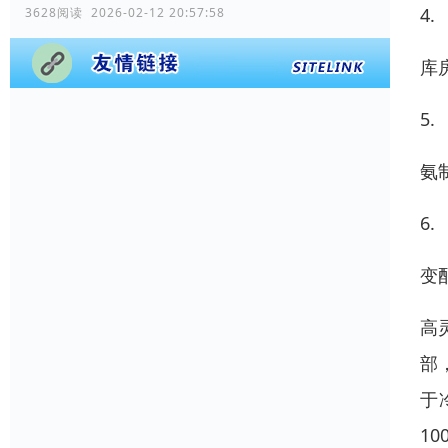
4.
3628阅读 2026-02-12 20:57:58
库
5.
氨
6.
变
高
部
于
1