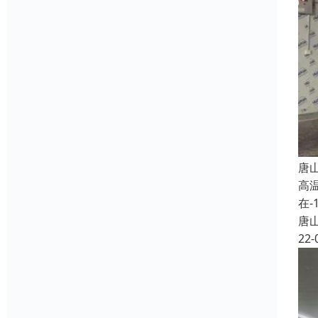
唐
高
在
唐
22-