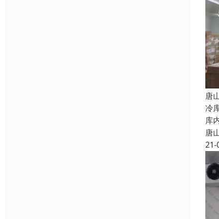
唐
冷
库
唐
21-