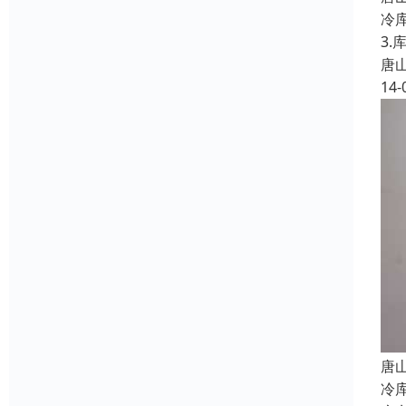
冷
3
唐
14-
唐
冷