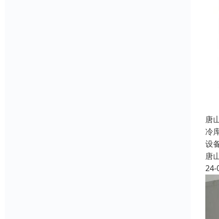
唐
冷
设
唐
24-