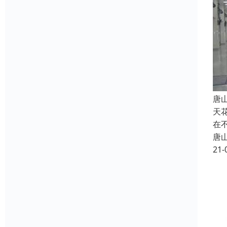
唐
天
在
唐
21-