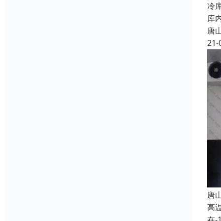
冷
库
唐
21-
唐
高
在