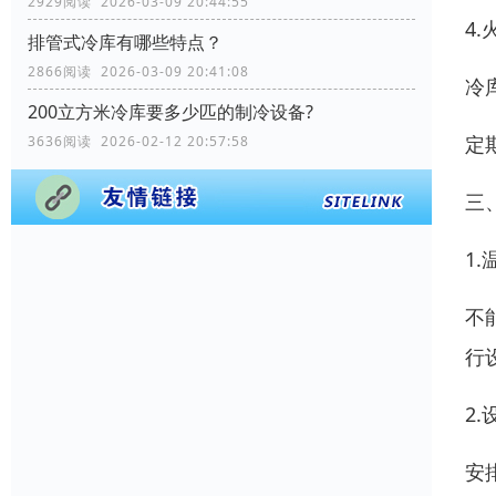
2929阅读 2026-03-09 20:44:55
4
排管式冷库有哪些特点？
2866阅读 2026-03-09 20:41:08
冷
200立方米冷库要多少匹的制冷设备?
定
3636阅读 2026-02-12 20:57:58
三
1
不
行
2
安