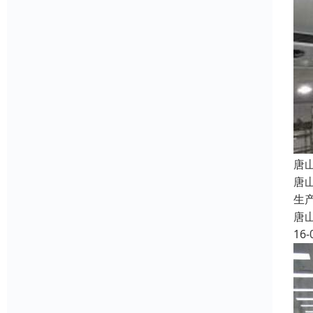
唐
唐
生
唐
16-