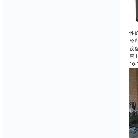
性
冷
设
唐
16-