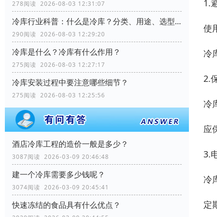
1
278阅读 2026-08-03 12:31:07
冷库行业科普：什么是冷库？分类、用途、选型要点全解析
使
290阅读 2026-08-03 12:29:20
冷库是什么？冷库有什么作用？
冷
275阅读 2026-08-03 12:27:17
2
冷库安装过程中要注意哪些细节？
275阅读 2026-08-03 12:25:56
冷
应
酒店冷库工程的造价一般是多少？
3.
3087阅读 2026-03-09 20:46:48
建一个冷库需要多少钱呢？
冷
3074阅读 2026-03-09 20:45:41
定
快速冻结的食品具有什么优点？