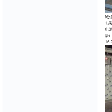
诚
1
电
唐
16-