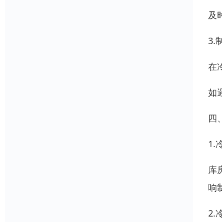
及
3
在
如
四
1
库
响
2