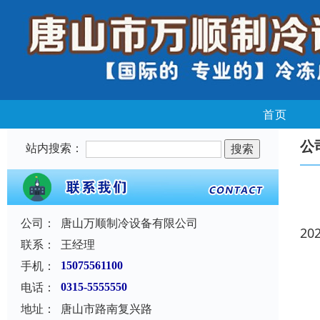
首页
公
站内搜索：
公司：
唐山万顺制冷设备有限公司
20
联系：
王经理
手机：
15075561100
电话：
0315-5555550
地址：
唐山市路南复兴路