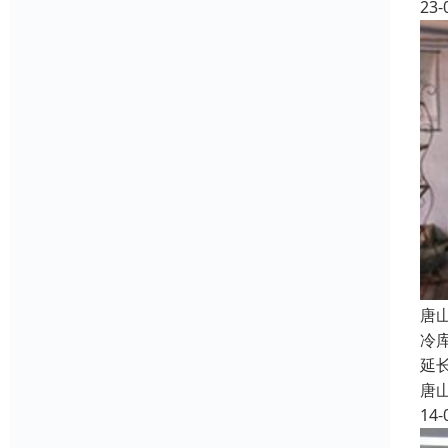
23-
唐
冷
延
唐
14-