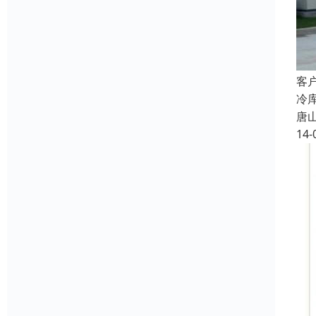
客
冷
唐
14-