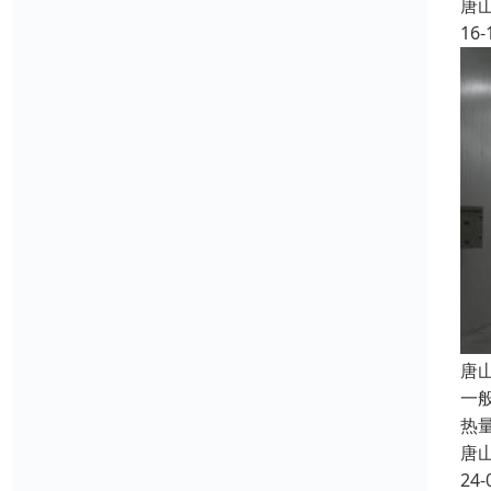
唐
16-
唐
一
热
唐
24-