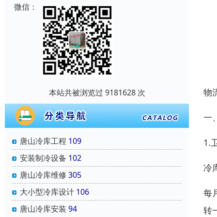
微信：
物
本站共被浏览过 9181628 次
一
唐山冷库工程
109
1
安装制冷设备
102
冷
唐山冷库维修
305
大小型冷库设计
106
每
唐山冷库安装
94
转