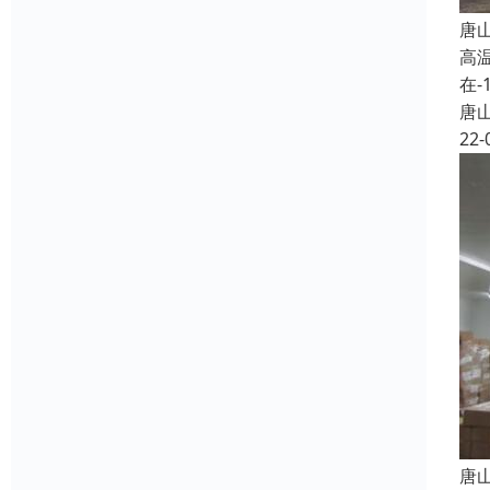
唐
高
在
唐
22-
唐