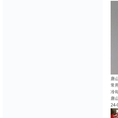
唐
常
冷
唐
24-