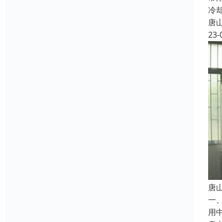
冷
唐
23-
唐
一、
用