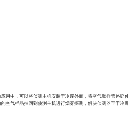
的应用中，可以将侦测主机安装于冷库外面，将空气取样管路延
内的空气样品抽回到侦测主机进行烟雾探测，解决侦测器至于冷