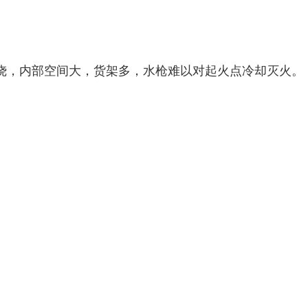
烧，内部空间大，货架多，水枪难以对起火点冷却灭火。