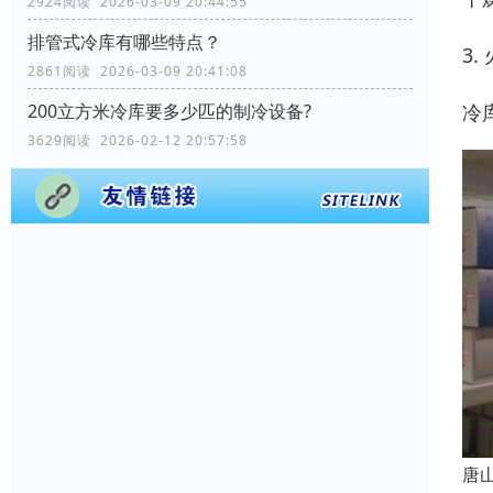
2924阅读 2026-03-09 20:44:55
排管式冷库有哪些特点？
3
2861阅读 2026-03-09 20:41:08
冷
200立方米冷库要多少匹的制冷设备?
3629阅读 2026-02-12 20:57:58
唐