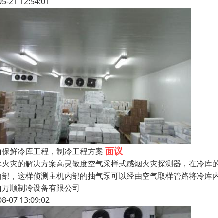
05-21 12:54:01
面议
山保鲜冷库工程，制冷工程方案
库火灾的解决方案高灵敏度空气采样式感烟火灾探测器，在冷库
内部，这样侦测主机内部的抽气泵可以经由空气取样管路将冷库
山万顺制冷设备有限公司
08-07 13:09:02