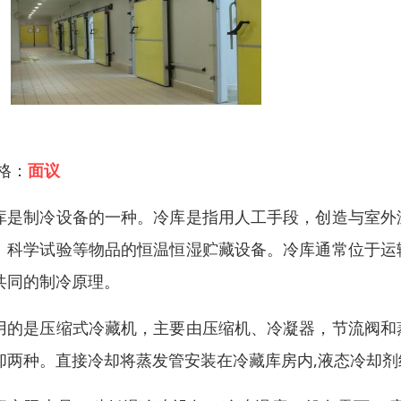
 格：
面议
库是制冷设备的一种。冷库是指用人工手段，创造与室外
、科学试验等物品的恒温恒湿贮藏设备。冷库通常位于运
共同的制冷原理。
用的是压缩式冷藏机，主要由压缩机、冷凝器，节流阀和
却两种。直接冷却将蒸发管安装在冷藏库房内,液态冷却