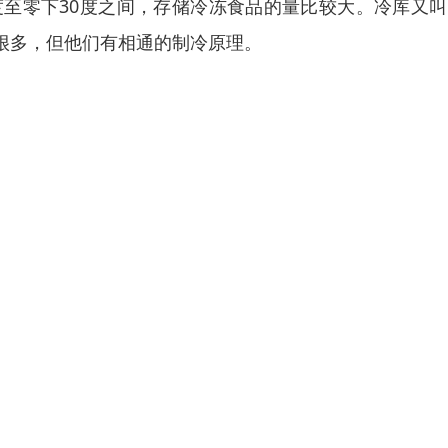
度至零下30度之间，存储冷冻食品的量比较大。冷库又
很多，但他们有相通的制冷原理。