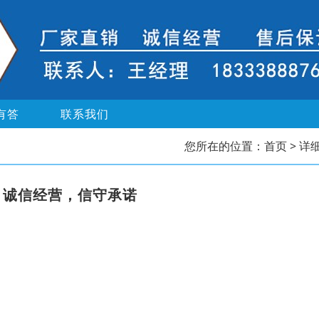
有答
联系我们
您所在的位置：
首页
> 详
，诚信经营，信守承诺