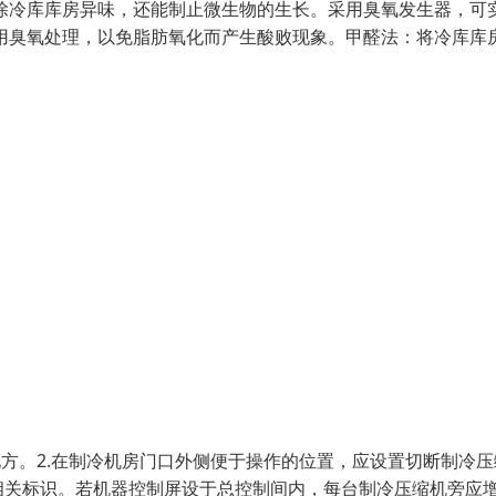
除冷库库房异味，还能制止微生物的生长。采用臭氧发生器，可
用臭氧处理，以免脂肪氧化而产生酸败现象。甲醛法：将冷库库
地方。2.在制冷机房门口外侧便于操作的位置，应设置切断制冷压
相关标识。若机器控制屏设于总控制间内，每台制冷压缩机旁应