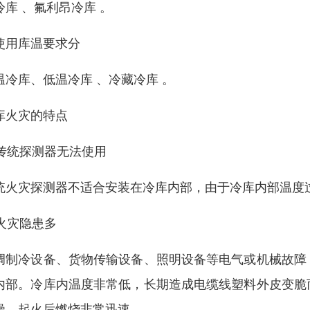
冷库 、氟利昂冷库 。
使用库温要求分
温冷库、低温冷库 、冷藏冷库 。
库火灾的特点
. 传统探测器无法使用
统火灾探测器不适合安装在冷库内部，由于冷库内部温度
 火灾隐患多
调制冷设备、货物传输设备、照明设备等电气或机械故障
内部。冷库内温度非常低，长期造成电缆线塑料外皮变脆
燥，起火后燃烧非常迅速。