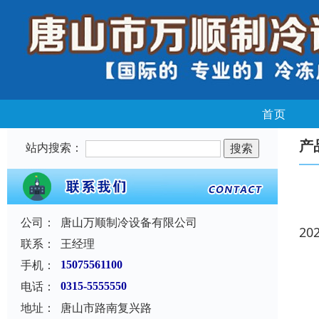
首页
产
站内搜索：
公司：
唐山万顺制冷设备有限公司
20
联系：
王经理
手机：
15075561100
电话：
0315-5555550
地址：
唐山市路南复兴路